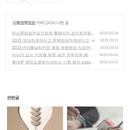
'
사회정책정보
' 카테고리의 다른 글
탄소중립실천포인트제 홈페이지 포인트적립
2025.05.26
방법 기후환경요금
2025 임대차계약신고 주택임대차계약신고
(0)
2025.05.12
(0)
2025년여름날씨전망 폭염 영향예보 직접전달
2025.05.12
서비스 신청(기상청)
자녀가 있는 가정을 위한 숨은 정부지원 혜택
(0)
2025.05.06
3가지
휴대폰 명의도용방지서비스 신청 해지 pass
(0)
2025.05.01
(0)
관련글